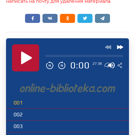
написать на почту для удаления материала.
0:00
27:38
001
002
003