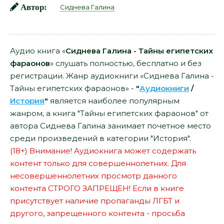
Автор:
Сиднева Галина
Аудио книга «
Сиднева Галина - Тайны египетских
фараонов
» слушать полностью, бесплатно и без
регистрации. Жанр аудиокниги «Сиднева Галина -
Тайны египетских фараонов» -
"
Аудиокниги
/
История
"
является наиболее популярным
жанром, а книга "Тайны египетских фараонов" от
автора Сиднева Галина занимает почетное место
среди произведений в категории "История".
(18+) Внимание! Аудиокнига может содержать
контент только для совершеннолетних. Для
несовершеннолетних просмотр данного
контента СТРОГО ЗАПРЕЩЕН! Если в книге
присутствует наличие пропаганды ЛГБТ и
другого, запрещенного контента - просьба