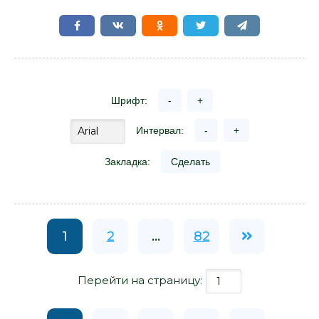
Шрифт:
-
+
Интервал:
-
+
Закладка:
Сделать
1
2
...
82
Перейти на страницу: