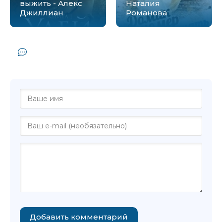
выжить - Алекс
Наталия
Джиллиан
Романова
Комментарии и отзывы (0) к книге
"Улей. Книга 3 - Алекс Джиллиан"
Добавить комментарий