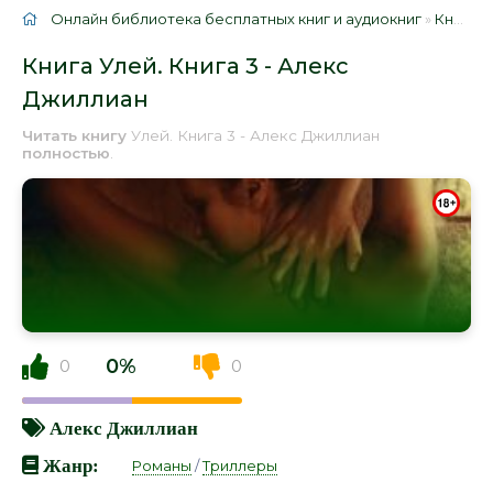
Онлайн библиотека бесплатных книг и аудиокниг
»
Книги
»
Книга Улей. Книга 3 - Алекс
Джиллиан
Читать книгу
Улей. Книга 3 - Алекс Джиллиан
полностью
.
0%
0
0
Алекс Джиллиан
Жанр:
Романы
/
Триллеры