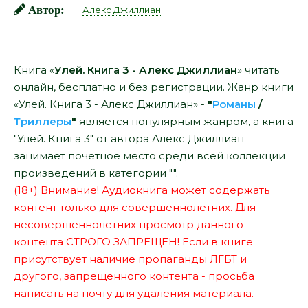
Автор:
Алекс Джиллиан
Книга «
Улей. Книга 3 - Алекс Джиллиан
» читать
онлайн, бесплатно и без регистрации. Жанр книги
«Улей. Книга 3 - Алекс Джиллиан» -
"
Романы
/
Триллеры
"
является популярным жанром, а книга
"Улей. Книга 3" от автора Алекс Джиллиан
занимает почетное место среди всей коллекции
произведений в категории "".
(18+) Внимание! Аудиокнига может содержать
контент только для совершеннолетних. Для
несовершеннолетних просмотр данного
контента СТРОГО ЗАПРЕЩЕН! Если в книге
присутствует наличие пропаганды ЛГБТ и
другого, запрещенного контента - просьба
написать на почту для удаления материала.