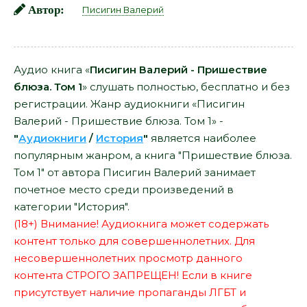
Автор:
Писигин Валерий
Аудио книга «
Писигин Валерий - Пришествие
блюза. Том 1
» слушать полностью, бесплатно и без
регистрации. Жанр аудиокниги «Писигин
Валерий - Пришествие блюза. Том 1» -
"
Аудиокниги
/
История
"
является наиболее
популярным жанром, а книга "Пришествие блюза.
Том 1" от автора Писигин Валерий занимает
почетное место среди произведений в
категории "История".
(18+) Внимание! Аудиокнига может содержать
контент только для совершеннолетних. Для
несовершеннолетних просмотр данного
контента СТРОГО ЗАПРЕЩЕН! Если в книге
присутствует наличие пропаганды ЛГБТ и