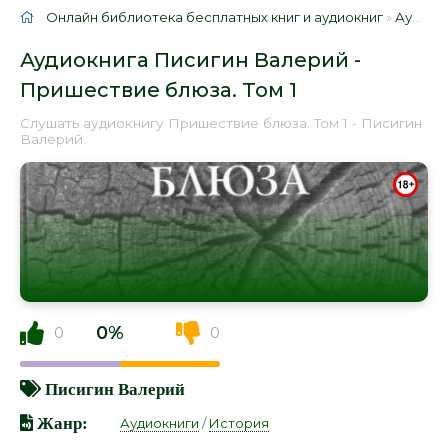
Онлайн библиотека бесплатных книг и аудиокниг
»
Аудиокниги
Аудиокнига Писигин Валерий -
Пришествие блюза. Том 1
Слушать аудиокнигу Пришествие блюза. Том 1 - Писигин
Валерий.
0%
0
0
Писигин Валерий
Жанр:
Аудиокниги
/
История