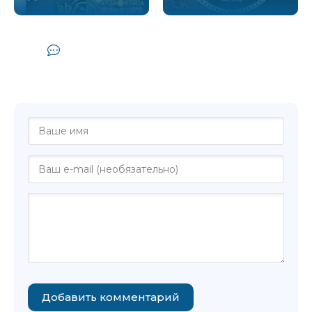
01 Чарли Пэттон 6
02 Вилли Браун 1
Комментарии и отзывы (0) к
02 Вилли Браун 2
аудиокниге "Писигин Валерий -
Пришествие блюза. Том 1"
Добавить комментарий