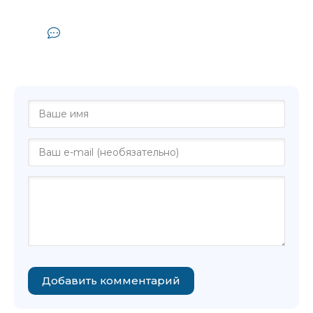
Комментарии и отзывы (0) к
аудиокниге "Маслаков Сергей - В
последний поход"
Добавить комментарий