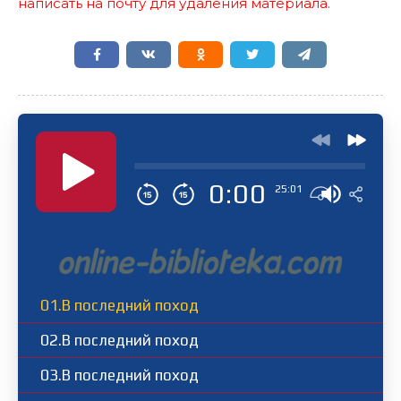
написать на почту для удаления материала.
0:00
25:01
01.В последний поход
02.В последний поход
03.В последний поход