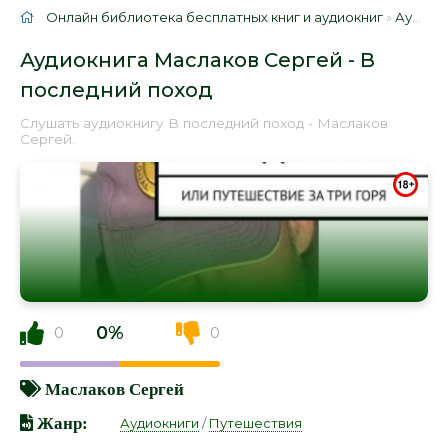
Онлайн библиотека бесплатных книг и аудиокниг
»
Аудиокниги
Аудиокнига Маслаков Сергей - В
последний поход
Слушать аудиокнигу В последний поход - Маслаков
Сергей.
0%
0
0
Маслаков Сергей
Жанр:
Аудиокниги
/
Путешествия