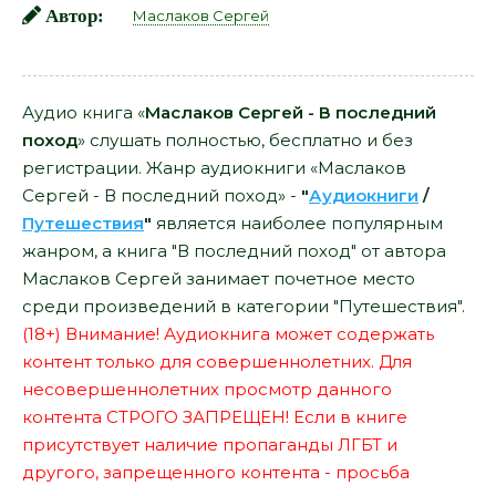
Автор:
Маслаков Сергей
Аудио книга «
Маслаков Сергей - В последний
поход
» слушать полностью, бесплатно и без
регистрации. Жанр аудиокниги «Маслаков
Сергей - В последний поход» -
"
Аудиокниги
/
Путешествия
"
является наиболее популярным
жанром, а книга "В последний поход" от автора
Маслаков Сергей занимает почетное место
среди произведений в категории "Путешествия".
(18+) Внимание! Аудиокнига может содержать
контент только для совершеннолетних. Для
несовершеннолетних просмотр данного
контента СТРОГО ЗАПРЕЩЕН! Если в книге
присутствует наличие пропаганды ЛГБТ и
другого, запрещенного контента - просьба