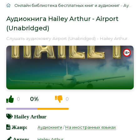
Онлайн библиотека бесплатных книг и аудиокниг
»
Аудиокниги
Аудиокнига Hailey Arthur - Airport
(Unabridged)
Слушать аудиокнигу Airport (Unabridged) - Hailey Arthur.
0%
0
0
Hailey Arthur
Жанр:
Аудиокниги
/
На иностранных языках
Автор:
Hailey Arthur