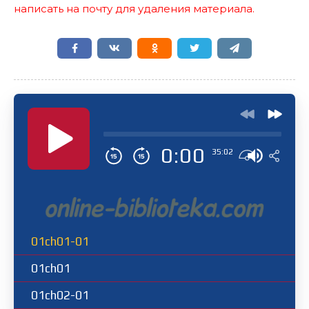
написать на почту для удаления материала.
0:00
35:02
01ch01-01
01ch01
01ch02-01