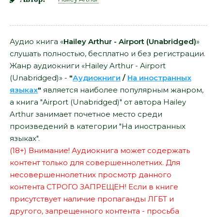
Аудио книга «
Hailey Arthur - Airport (Unabridged)
»
слушать полностью, бесплатно и без регистрации.
Жанр аудиокниги «Hailey Arthur - Airport
(Unabridged)» -
"
Аудиокниги
/
На иностранных
языках
"
является наиболее популярным жанром,
а книга "Airport (Unabridged)" от автора Hailey
Arthur занимает почетное место среди
произведений в категории "На иностранных
языках".
(18+) Внимание! Аудиокнига может содержать
контент только для совершеннолетних. Для
несовершеннолетних просмотр данного
контента СТРОГО ЗАПРЕЩЕН! Если в книге
присутствует наличие пропаганды ЛГБТ и
другого, запрещенного контента - просьба