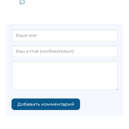
Комментарии и отзывы (0) к
аудиокниге "Ивлин Во - Коронация 1930
года"
Добавить комментарий