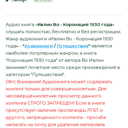
Аудио книга «
Ивлин Во - Коронация 1930 года
»
слушать полностью, бесплатно и без регистрации.
Жанр аудиокниги «Ивлин Во - Коронация 1930
года» -
"
Аудиокниги
/
Путешествия
"
является
наиболее популярным жанром, а книга
"Коронация 1930 года" от автора Во Ивлин
занимает почетное место среди произведений в
категории "Путешествия".
(18+) Внимание! Аудиокнига может содержать
контент только для совершеннолетних. Для
несовершеннолетних просмотр данного
контента СТРОГО ЗАПРЕЩЕН! Если в книге
присутствует наличие пропаганды ЛГБТ и
другого, запрещенного контента - просьба
написать на почту для удаления материала.