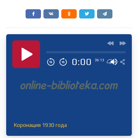
0:00
36:13
Коронация 1930 года