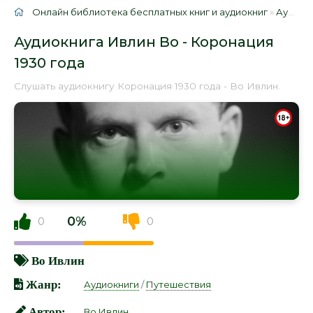
Онлайн библиотека бесплатных книг и аудиокниг
»
Аудиокниги
Аудиокнига Ивлин Во - Коронация
1930 года
Слушать аудиокнигу Коронация 1930 года - Во Ивлин.
0%
0
0
Во Ивлин
Жанр:
Аудиокниги
/
Путешествия
Автор:
Во Ивлин