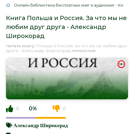
Онлайн библиотека бесплатных книг и аудиокниг
»
Книги
»
Книга Польша и Россия. За что мы не
любим друг друга - Александр
Широкорад
Читать книгу
Польша и Россия. За что мы не любим друг
друга - Александр Широкорад
полностью
.
0%
0
0
Александр Широкорад