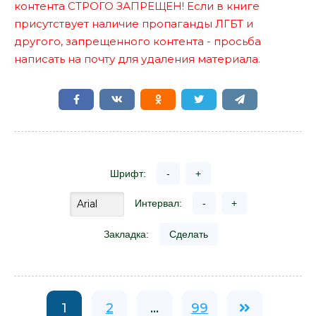
контента СТРОГО ЗАПРЕЩЕН! Если в книге
присутствует наличие пропаганды ЛГБТ и
другого, запрещенного контента - просьба
написать на почту для удаления материала.
Шрифт:
-
+
Интервал:
-
+
Закладка:
Сделать
1
2
...
99